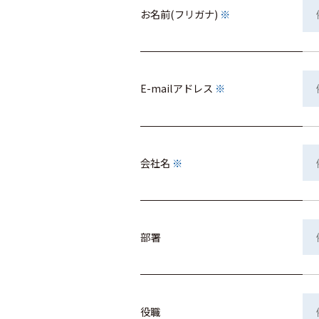
お名前(フリガナ)
※
E-mailアドレス
※
会社名
※
部署
役職