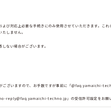
および対応上必要な手続きにのみ使用させていただきます。これ
いたしません。
答しない場合がございます。
。
ざいますので、お手数ですが事前に「@faq.yamaichi-tec
eply@faq.yamaichi-techno.jp」の受信許可設定を