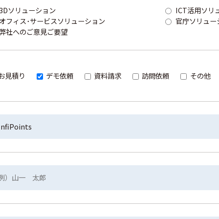
3Dソリューション
ICT活用ソリ
オフィス･サービスソリューション
官庁ソリュー
弊社へのご意見ご要望
お見積り
デモ依頼
資料請求
訪問依頼
その他