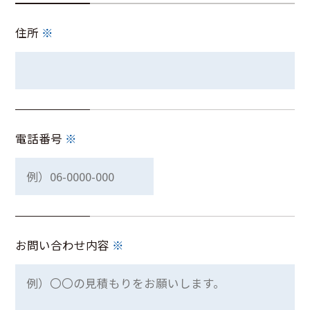
住所
※
電話番号
※
お問い合わせ内容
※