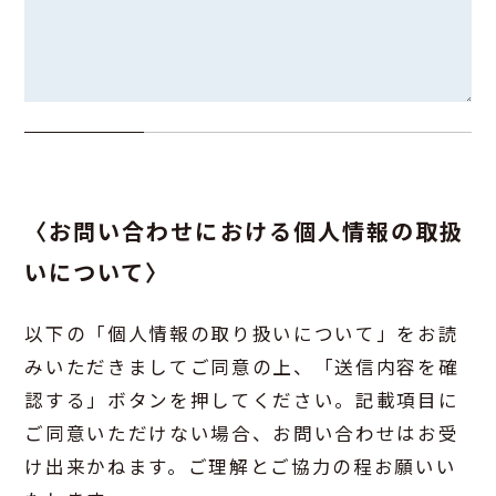
〈お問い合わせにおける個人情報の取扱
いについて〉
以下の「個人情報の取り扱いについて」をお読
みいただきましてご同意の上、「送信内容を確
認する」ボタンを押してください。記載項目に
ご同意いただけない場合、お問い合わせはお受
け出来かねます。ご理解とご協力の程お願いい