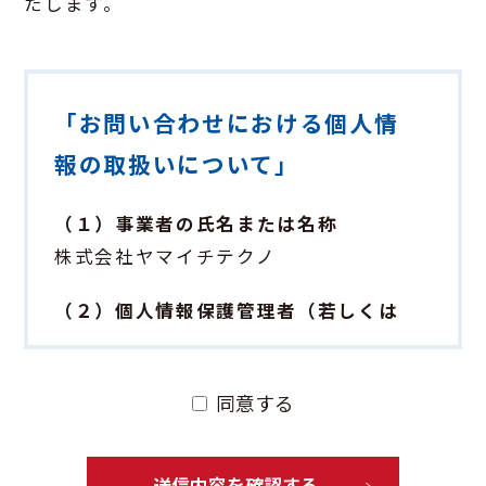
たします。
「お問い合わせにおける個人情
報の取扱いについて」
（１）事業者の氏名または名称
株式会社ヤマイチテクノ
（２）個人情報保護管理者（若しくは
その代理人）の氏名又は職名、所属及
び連絡先
同意する
個人情報保護管理者：総務人事部長
電話番号：06-6448-6111