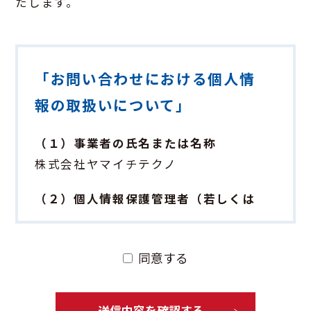
たします。
「お問い合わせにおける個人情
報の取扱いについて」
（１）事業者の氏名または名称
株式会社ヤマイチテクノ
（２）個人情報保護管理者（若しくは
その代理人）の氏名又は職名、所属及
び連絡先
同意する
個人情報保護管理者：総務人事部長
電話番号：06-6448-6111