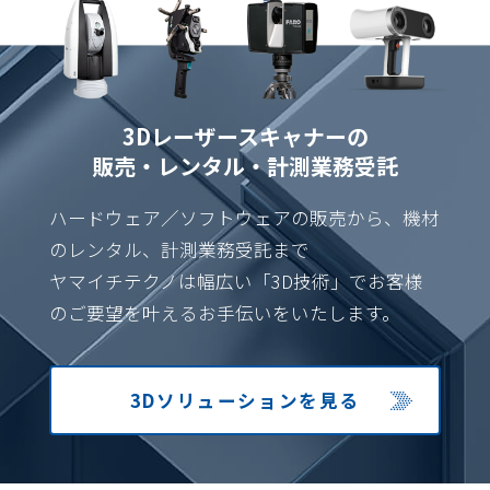
3Dレーザースキャナーの
販売・レンタル・計測業務受託
ハードウェア／ソフトウェアの販売から、機材
のレンタル、計測業務受託まで
ヤマイチテクノは幅広い「3D技術」でお客様
のご要望を叶えるお手伝いをいたします。
3Dソリューション
を見る