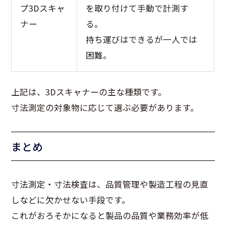
プ3Dスキャ
を取り付けて手動で計測す
ナー
る。
持ち運びはできるが一人では
困難。
上記は、3Dスキャナーの主な種類です。
寸法測定の対象物に応じて選ぶ必要があります。
まとめ
寸法測定・寸法検査は、品質管理や製造工程の見直
しなどに欠かせない手段です。
これがおろそかになると製品の品質や業務効率が低