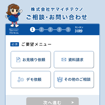
カンタン
1
2
3
4
5
30秒
ご要望メニュー
必須
次へ進む