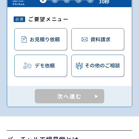
30秒
ご要望メニュー
必須
次へ進む