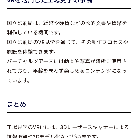
国立印刷局は、紙幣や硬貨などの公的文書や貨幣を
制作している機関です。
国立印刷局の
VR
見学を通じて、その制作プロセスや
施設を体験できます。
バーチャルツアー内には動画や写真が随所に使用さ
れており、年齢を問わず楽しめるコンテンツになっ
ています。
まとめ
工場見学の
VR
化には、
3D
レーザースキャナーによる
情報取得や
3D
モデル化などが必要です。