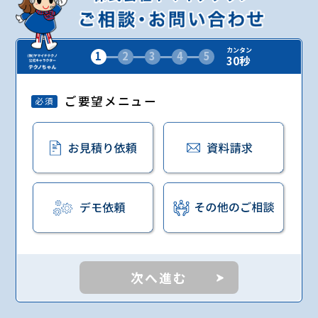
カンタン
1
2
3
4
5
30秒
ご要望メニュー
必須
次へ進む