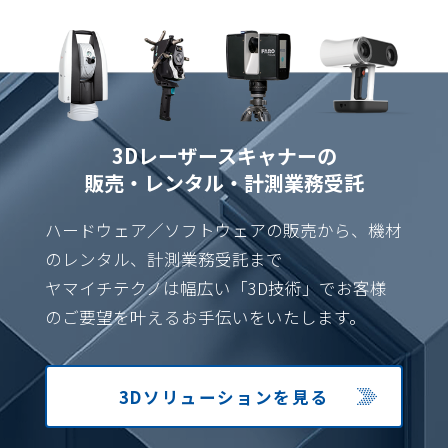
3Dレーザースキャナーの
販売・レンタル・計測業務受託
ハードウェア／ソフトウェアの販売から、機材
のレンタル、計測業務受託まで
ヤマイチテクノは幅広い「3D技術」でお客様
のご要望を叶えるお手伝いをいたします。
3Dソリューション
を見る