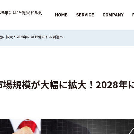
28年には15億米ドル到
に拡大！2028年には15億米ドル到達へ
市場規模が大幅に拡大！2028年