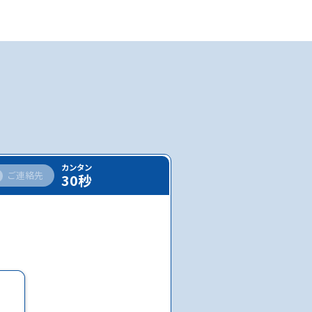
カンタン
ご連絡先
30秒