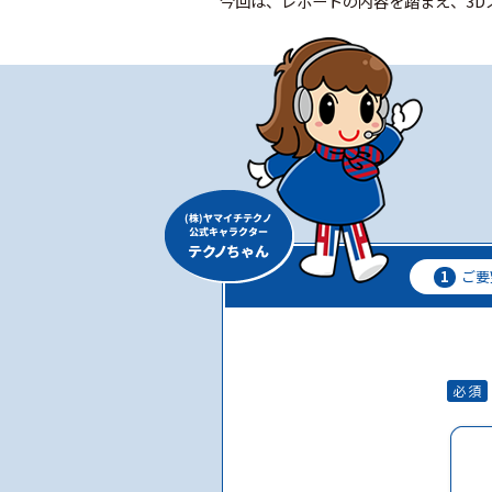
今回は、レポートの内容を踏まえ、3D
1
ご要
必須