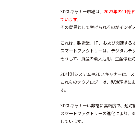
3Dスキャナー市場は、
2023年の11
ています。
その背景として挙げられるのがインダス
これは、製造業、IT、および関連する
スマートファクトリーは、デジタルテ
そうして、資産の最大活用、生産停止
3D計測システムや3Dスキャナーは、
これらのテクノロジーは、製造現場に
す。
3Dスキャナーは非常に高精度で、短時
スマートファクトリーの進化により、3
しています。