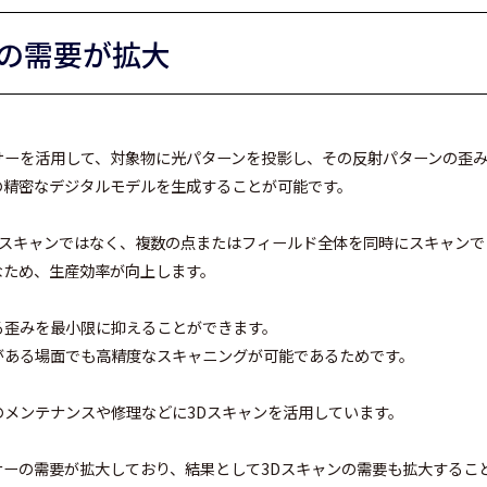
の需要が拡大
サーを活用して、対象物に光パターンを投影し、その反射パターンの歪み
の精密なデジタルモデルを生成することが可能です。
のスキャンではなく、複数の点またはフィールド全体を同時にスキャンで
なため、生産効率が向上します。
る歪みを最小限に抑えることができます。
がある場面でも高精度なスキャニングが可能であるためです。
メンテナンスや修理などに3Dスキャンを活用しています。
ーの需要が拡大しており、結果として3Dスキャンの需要も拡大するこ