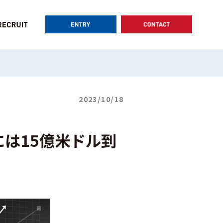
2023/10/18
には15億米ドル到