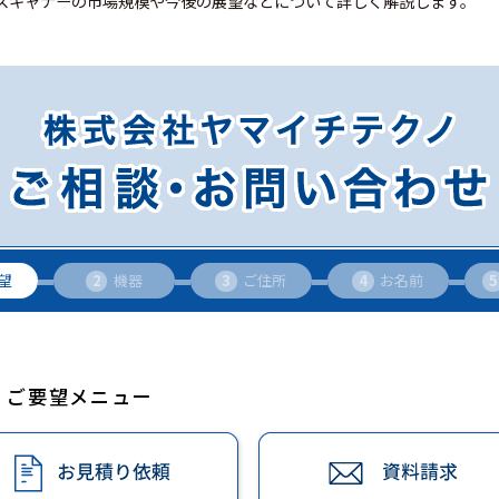
スキャナーの市場規模や今後の展望などについて詳しく解説します。
望
2
機器
3
ご住所
4
お名前
5
ご要望メニュー