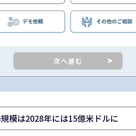
次へ進む
規模は2028年には15億米ドルに