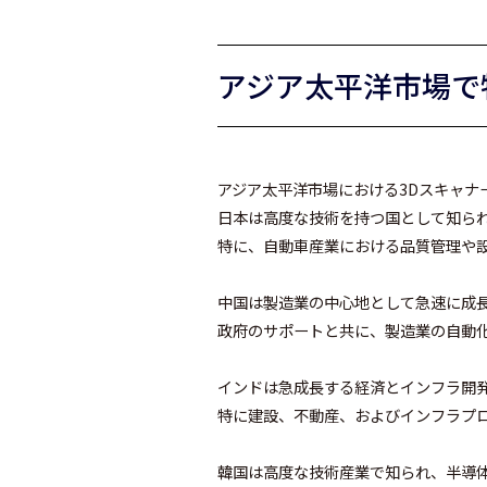
アジア太平洋市場で
アジア太平洋市場における3Dスキャナ
日本は高度な技術を持つ国として知られ
特に、自動車産業における品質管理や設
中国は製造業の中心地として急速に成長
政府のサポートと共に、製造業の自動
インドは急成長する経済とインフラ開発
特に建設、不動産、およびインフラプロ
韓国は高度な技術産業で知られ、半導体