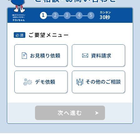
カンタン
1
2
3
4
5
30秒
ご要望メニュー
必須
次へ進む