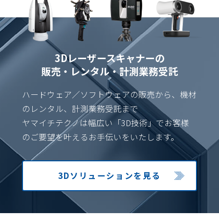
3Dレーザースキャナーの
販売・レンタル・計測業務受託
ハードウェア／ソフトウェアの販売から、機材
のレンタル、計測業務受託まで
ヤマイチテクノは幅広い「3D技術」でお客様
のご要望を叶えるお手伝いをいたします。
3Dソリューション
を見る