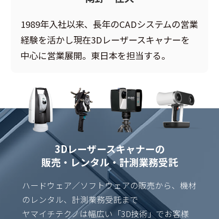
1989年入社以来、長年のCADシステムの営業
経験を活かし現在3Dレーザースキャナーを
中心に営業展開。東日本を担当する。
3Dレーザースキャナーの
販売・レンタル・計測業務受託
ハードウェア／ソフトウェアの販売から、機材
のレンタル、計測業務受託まで
ヤマイチテクノは幅広い「3D技術」でお客様