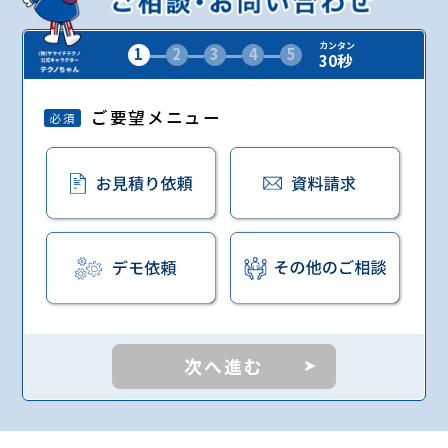
カンタン
1
2
3
4
5
30秒
ご要望メニュー
必須
次へ進む