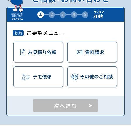
カンタン
1
2
3
4
5
30秒
ご要望メニュー
必須
次へ進む