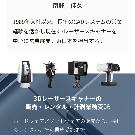
南野 佳久
1989年入社以来、長年のCADシステムの営業
経験を活かし現在3Dレーザースキャナーを
中心に営業展開。東日本を担当する。
3Dレーザースキャナーの
販売・レンタル・計測業務受託
ハードウェア／ソフトウェアの販売から、機材
のレンタル、計測業務受託まで