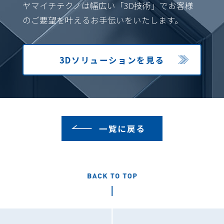
ヤマイチテクノは幅広い「3D技術」でお客様
のご要望を叶えるお手伝いをいたします。
3Dソリューション
を見る
一覧に戻る