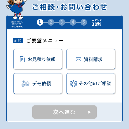
カンタン
1
2
3
4
5
30秒
ご要望メニュー
必須
次へ進む