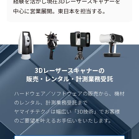
経験を活かし現在3Dレーザースキャナーを
中心に営業展開。東日本を担当する。
3Dレーザースキャナーの
販売・レンタル・計測業務受託
ハードウェア／ソフトウェアの販売から、機材
のレンタル、計測業務受託まで
ヤマイチテクノは幅広い「3D技術」でお客様
のご要望を叶えるお手伝いをいたします。