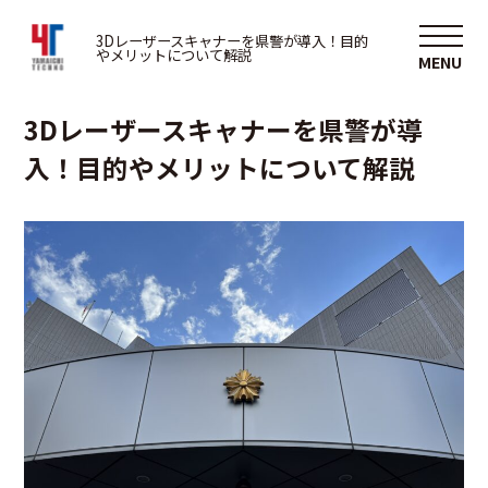
3D
3Dレーザースキャナーを県警が導入！目的
やメリットについて解説
2025/11/05
3Dレーザースキャナーを県警が導
入！目的やメリットについて解説