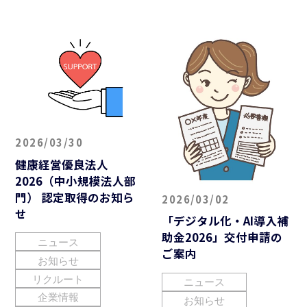
2026/03/30
健康経営優良法人
2026（中小規模法人部
門） 認定取得のお知ら
2026/03/02
せ
「デジタル化・AI導入補
助金2026」交付申請の
ニュース
ご案内
お知らせ
リクルート
ニュース
企業情報
お知らせ