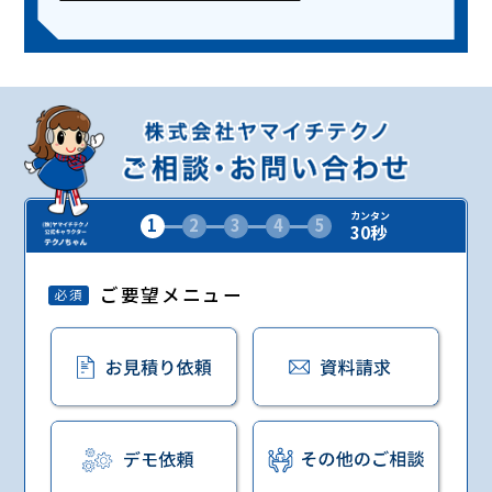
カンタン
1
2
3
4
5
30秒
ご要望メニュー
必須