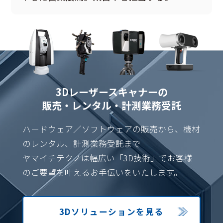
3Dレーザースキャナーの
販売・レンタル・計測業務受託
ハードウェア／ソフトウェアの販売から、機材
のレンタル、計測業務受託まで
ヤマイチテクノは幅広い「3D技術」でお客様
のご要望を叶えるお手伝いをいたします。
3Dソリューション
を見る