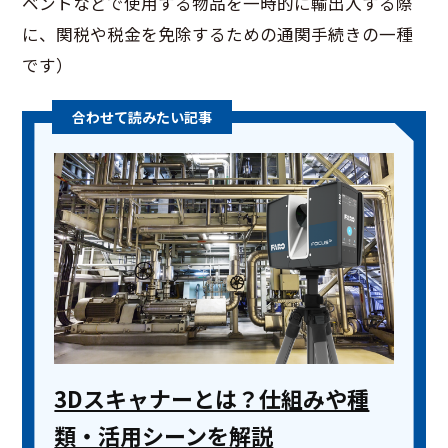
ベントなどで使用する物品を一時的に輸出入する際
に、関税や税金を免除するための通関手続きの一種
です）
3Dスキャナーとは？仕組みや種
類・活用シーンを解説