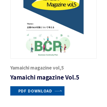
Yamaichi magazine vol,5
Yamaichi magazine Vol.5
PDF DOWNLOAD