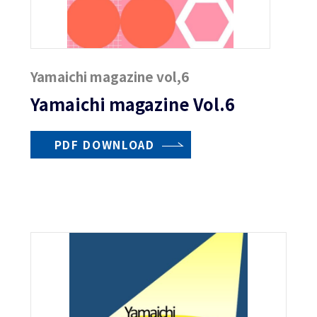
Yamaichi magazine vol,6
Yamaichi magazine Vol.6
PDF DOWNLOAD