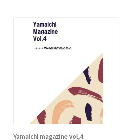
Yamaichi magazine vol,4